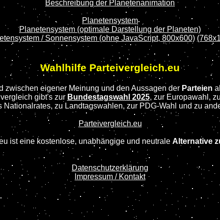
Beschreibung der Planetenanimation
Planetensystem
Planetensystem (optimale Darstellung der Planeten)
etensystem / Sonnensystem (ohne JavaScript, 800x600)
(768x
Wahlhilfe Parteivergleich.eu
nd zwischen eigener Meinung und den Aussagen der
Parteien
a
ergleich gibt's zur
Bundestagswahl 2025
, zur Europawahl, z
s Nationalrates, zu Landtagswahlen, zur PDG-Wahl und zu and
Parteivergleich.eu
.eu ist eine kostenlose, unabhängige und neutrale
Alternative 
Datenschutzerklärung
lmpressum / Kontakt