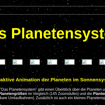
s Planetensys
raktive Animation der Planeten im Sonnens
"Das Planetensystem" gibt einen Überblick über die Planeten
Planetengrößen
im Vergleich (145 Zoomstufen) und die
Plant
bare Umlaufbahnen). Zusätzlich ist auch ein kleines Planetensp